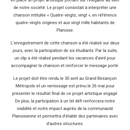
en place un projet artistique portant sur l’inégalité au sein
de notre société. Le projet consistait à interpréter une
chanson intitulée « Quatre-vingts, vingt », en référence
quatre-vingts origines et aux vingt mille habitants de
Planoise.
L’enregistrement de cette chanson a été réalisé sur deux
jours, avec la participation de six étudiants. Par la suite,
un clip a été réalisé pendant les vacances d’avril pour
accompagner la chanson et renforcer le message porté.
Le projet doit être rendu le 30 avril au Grand Besançon
Métropole et un vernissage est prévu le 26 mai pour
présenter le résultat final de ce projet artistique engagé.
De plus, la participation à un tel défi renforcera notre
visibilité et notre impact auprès de la communauté
Planoisienne et permettra d’établir des partenaires avec
d’autres structures.