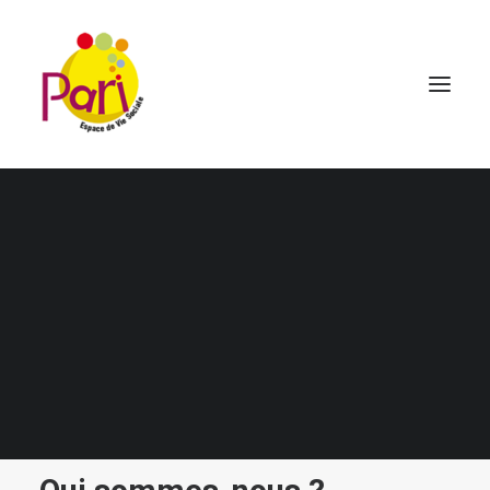
Accompagnement à la scolarité
Accompagnement des familles
Ouverture culturelle et citoyenne
Mentions légales et
politique de
Atelier informatique (FLE)
confidentialité