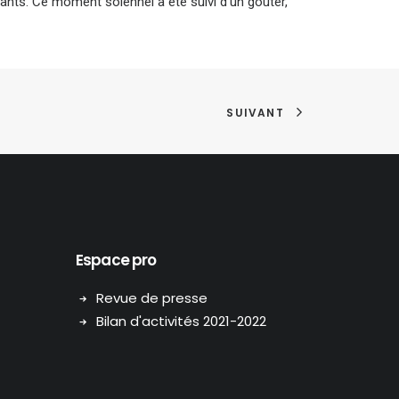
pants. Ce moment solennel a été suivi d’un goûter,
SUIVANT
Espace pro
Revue de presse
Bilan d'activités 2021-2022