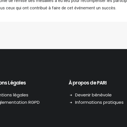
monie de remise des médailles a eu lieu pour récompenser les partici
ous ceux qui ont contribué à faire de cet événement un succès.
ons Légales
À propos de PARI
tions légales
Devenir bénévole
lementation RGPD
Informations pratiques