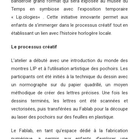
banderole grand format qui sera exposée au musée du
Temps en symbiose avec l’exposition temporaire
«
Lip.ologies
« . Cette initiative innovante permet aux
enfants de s’immerger dans le processus créatif tout en
établissant un lien avec l’histoire horlogère locale.
Le processus créatif
L’atelier a débuté avec une introduction du monde des
montres LIP et à l’utilisation artistique des pochoirs. Les
participants ont été initiés à la technique du dessin avec
un normographe sur du papier quadrillé, un moyen
méthodique de créer des lettres précises. Une fois les
dessins terminés, les lettres ont été scannées et
vectorisées, puis transférées au Fablab pour la découpe
au laser des pochoirs sur des feuilles en plastique.
Le Fablab, en tant qu’espace dédié à la fabrication
numérique, a permis aux enfants d’explorer une