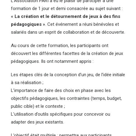
L’Association PARI a eu le plaisir de participer à une
formation de 1 jour et demi consacrée au sujet suivant :
« La création et le détournement de jeux à des fins
pédagogiques »
. Cet événement a réuni bénévoles et
salariés dans un esprit de collaboration et de découverte.
Au cours de cette formation, les participants ont
découvert les différentes facettes de la création de jeux
pédagogiques. Ils ont notamment appris :
Les étapes clés de la conception d’un jeu, de l’idée initiale
à sa réalisation ;
L’importance de faire des choix en phase avec les
objectifs pédagogiques, les contraintes (temps, budget,
public cible) et le contexte ;
L’utilisation d’outils spécifiques pour concevoir ou
adapter des jeux existants.
L’objectif était multiple : permettre aux participants