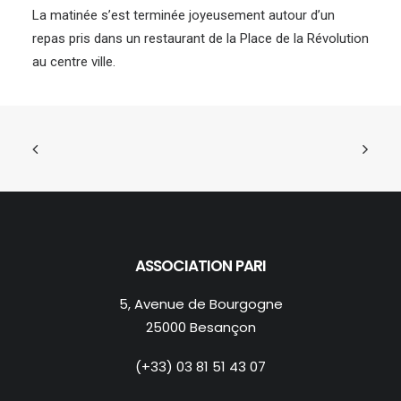
La matinée s’est terminée joyeusement autour d’un
repas pris dans un restaurant de la Place de la Révolution
au centre ville.
ASSOCIATION PARI
5, Avenue de Bourgogne
25000 Besançon
(+33) 03 81 51 43 07