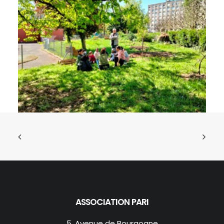
ASSOCIATION PARI
5, Avenue de Bourgogne