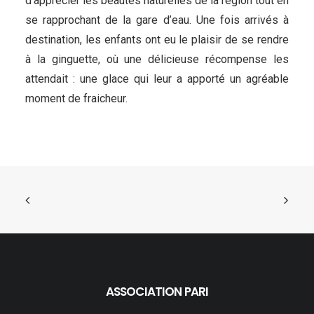
d’apprécier les beautés naturelles de la région tout en
se rapprochant de la gare d’eau. Une fois arrivés à
destination, les enfants ont eu le plaisir de se rendre
à la ginguette, où une délicieuse récompense les
attendait : une glace qui leur a apporté un agréable
moment de fraicheur.
.
ASSOCIATION PARI