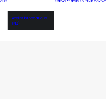
IQUES
BÉNÉVOLAT
NOUS SOUTENIR
CONTAC
Atelier informatique
(FLE)