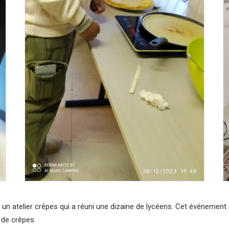
un atelier crêpes qui a réuni une dizaine de lycéens. Cet événement c
 de crêpes.