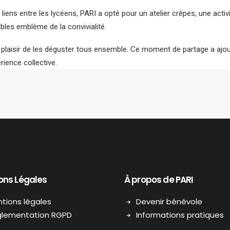
 liens entre les lycéens, PARI a opté pour un atelier crêpes, une acti
ables emblème de la convivialité.
e plaisir de les déguster tous ensemble. Ce moment de partage a ajou
rience collective.
ons Légales
À propos de PARI
tions légales
Devenir bénévole
lementation RGPD
Informations pratiques