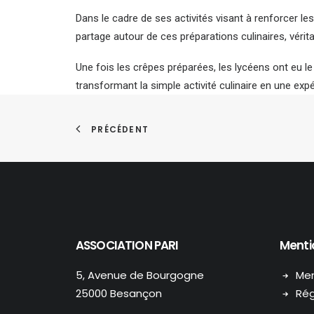
Dans le cadre de ses activités visant à renforcer les
partage autour de ces préparations culinaires, vérit
Une fois les crêpes préparées, les lycéens ont eu l
transformant la simple activité culinaire en une expé
PRÉCÉDENT
ASSOCIATION PARI
Menti
5, Avenue de Bourgogne
Men
25000 Besançon
Rég