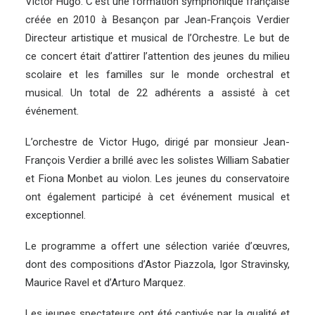
Victor Hugo. C’est une formation symphonique française
créée en 2010 à Besançon par Jean-François Verdier
Directeur artistique et musical de l’Orchestre. Le but de
ce concert était d’attirer l’attention des jeunes du milieu
scolaire et les familles sur le monde orchestral et
musical. Un total de 22 adhérents a assisté à cet
événement.
L’orchestre de Victor Hugo, dirigé par monsieur Jean-
François Verdier a brillé avec les solistes William Sabatier
et Fiona Monbet au violon. Les jeunes du conservatoire
ont également participé à cet événement musical et
exceptionnel.
Le programme a offert une sélection variée d’œuvres,
dont des compositions d’Astor Piazzola, Igor Stravinsky,
Maurice Ravel et d’Arturo Marquez.
Les jeunes spectateurs ont été captivés par la qualité et