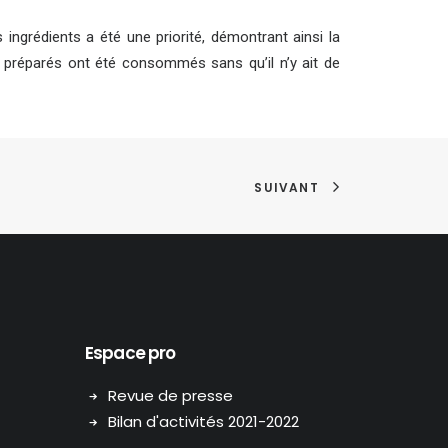
s ingrédients a été une priorité, démontrant ainsi la
as préparés ont été consommés sans qu’il n’y ait de
SUIVANT
Espace pro
Revue de presse
Bilan d'activités 2021-2022