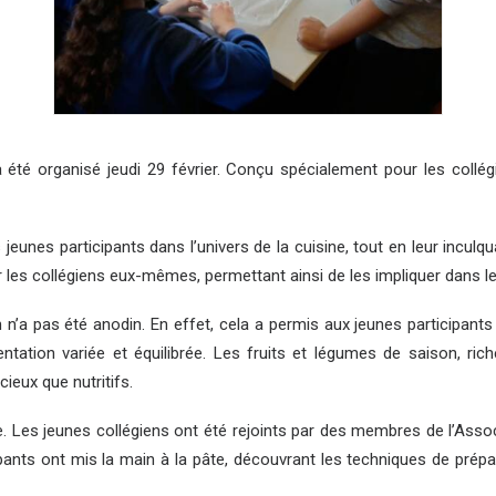
 a été organisé jeudi 29 février. Conçu spécialement pour les col
es jeunes participants dans l’univers de la cuisine, tout en leur incul
ar les collégiens eux-mêmes, permettant ainsi de les impliquer dans l
n n’a pas été anodin. En effet, cela a permis aux jeunes participants
entation variée et équilibrée. Les fruits et légumes de saison, ri
cieux que nutritifs.
le. Les jeunes collégiens ont été rejoints par des membres de l’Asso
ticipants ont mis la main à la pâte, découvrant les techniques de pr