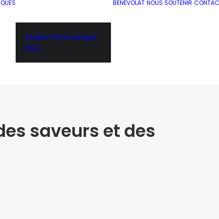
IQUES
BÉNÉVOLAT
NOUS SOUTENIR
CONTAC
Atelier informatique
(FLE)
des saveurs et des