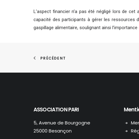
L’aspect financier n’a pas été négligé lors de cet a
capacité des participants à gérer les ressources d
gaspillage alimentaire, soulignant ainsi l’importance 
PRÉCÉDENT
ASSOCIATION PARI
Menti
5, Avenue de Bourgogne
Men
25000 Besançon
Rég