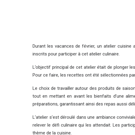
Durant les vacances de février, un atelier cuisine
inscrits pour participer à cet atelier culinaire.
L’objectif principal de cet atelier était de plonger l
Pour ce faire, les recettes ont été sélectionnées p
Le choix de travailler autour des produits de saiso
tout en mettant en avant les bienfaits d’une alim
préparations, garantissant ainsi des repas aussi déli
L’atelier s’est déroulé dans une ambiance convivia
relever le défi culinaire qui les attendait. Les par
thème de la cuisine.