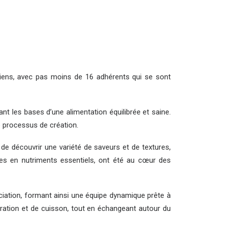
légiens, avec pas moins de 16 adhérents qui se sont
quant les bases d’une alimentation équilibrée et saine.
e processus de création.
 de découvrir une variété de saveurs et de textures,
ches en nutriments essentiels, ont été au cœur des
ciation, formant ainsi une équipe dynamique prête à
éparation et de cuisson, tout en échangeant autour du