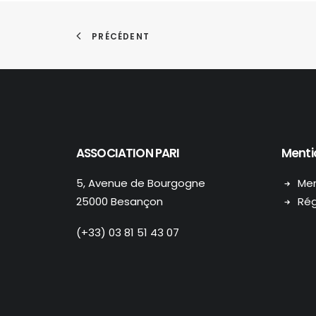
PRÉCÉDENT
ASSOCIATION PARI
Menti
5, Avenue de Bourgogne
Men
25000 Besançon
Rég
(+33) 03 81 51 43 07