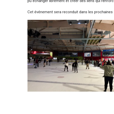
pu échanger librement et créer des liens qui renforc
Cet événement sera reconduit dans les prochaines se