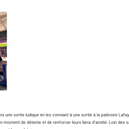
ns une sortie ludique en les conviant à une sortie à la patinoire La
n moment de détente et de renforcer leurs liens d’amitié. Loin des sal