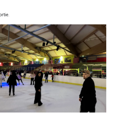
rtie.