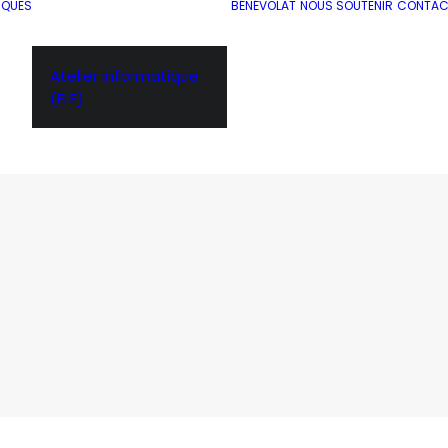
IQUES
BÉNÉVOLAT
NOUS SOUTENIR
CONTAC
Atelier informatique
(FLE)