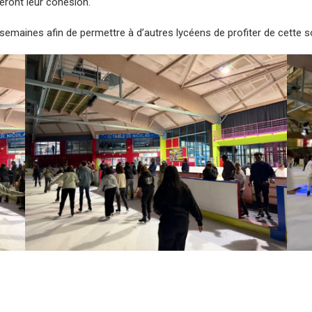
eront leur cohésion.
maines afin de permettre à d’autres lycéens de profiter de cette so