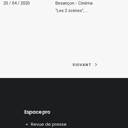
20 / 04 / 2020
Besançon - Cinéma
"Les 2 scènes", ...
SUIVANT
Espace pro
Revue de presse