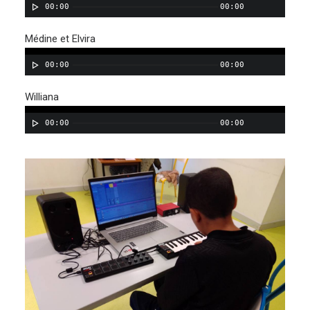
00:00
00:00
Médine et Elvira
00:00
00:00
Williana
00:00
00:00