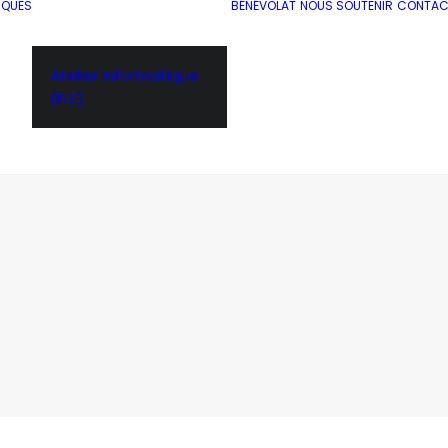
IQUES
BÉNÉVOLAT
NOUS SOUTENIR
CONTAC
Atelier informatique
(FLE)