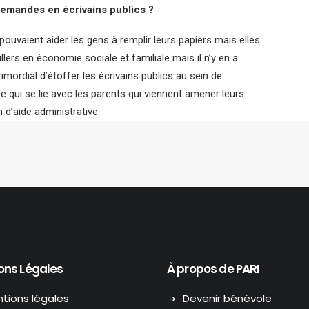
s demandes en écrivains publics ?
 pouvaient aider les gens à remplir leurs papiers mais elles
illers en économie sociale et familiale mais il n’y en a
mordial d’étoffer les écrivains publics au sein de
e qui se lie avec les parents qui viennent amener leurs
n d’aide administrative.
ons Légales
À propos de PARI
tions légales
Devenir bénévole