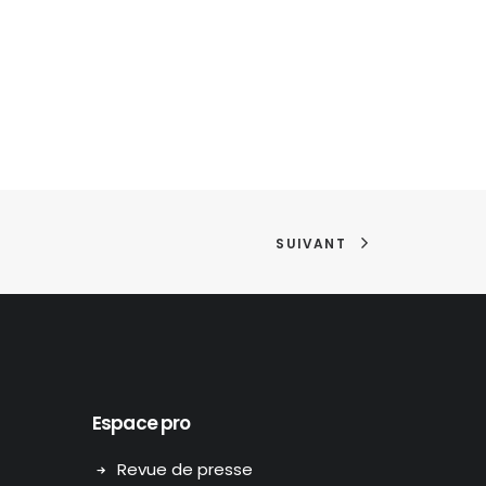
SUIVANT
Espace pro
Revue de presse