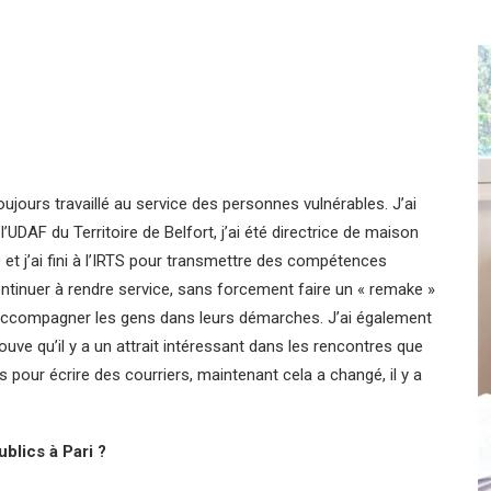
oujours travaillé au service des personnes vulnérables. J’ai
à l’UDAF du Territoire de Belfort, j’ai été directrice de maison
70 et j’ai fini à l’IRTS pour transmettre des compétences
ntinuer à rendre service, sans forcement faire un « remake »
 accompagner les gens dans leurs démarches. J’ai également
rouve qu’il y a un attrait intéressant dans les rencontres que
lus pour écrire des courriers, maintenant cela a changé, il y a
ublics à Pari ?