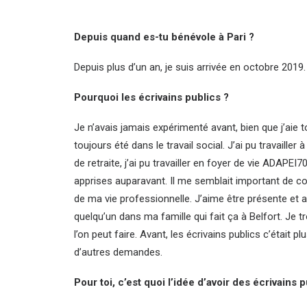
Depuis quand es-tu bénévole à Pari ?
Depuis plus d’un an, je suis arrivée en octobre 2019.
Pourquoi les écrivains publics ?
Je n’avais jamais expérimenté avant, bien que j’aie t
toujours été dans le travail social. J’ai pu travailler 
de retraite, j’ai pu travailler en foyer de vie ADAPEI
apprises auparavant. Il me semblait important de co
de ma vie professionnelle. J’aime être présente et
quelqu’un dans ma famille qui fait ça à Belfort. Je t
l’on peut faire. Avant, les écrivains publics c’était p
d’autres demandes.
Pour toi, c’est quoi l’idée d’avoir des écrivains p