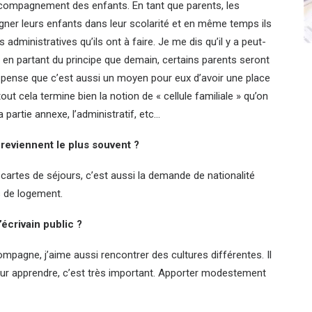
accompagnement des enfants. En tant que parents, les
gner leurs enfants dans leur scolarité et en même temps ils
administratives qu’ils ont à faire. Je me dis qu’il y a peut-
e en partant du principe que demain, certains parents seront
 pense que c’est aussi un moyen pour eux d’avoir une place
ut cela termine bien la notion de « cellule familiale » qu’on
a partie annexe, l’administratif, etc…
 reviennent le plus souvent ?
artes de séjours, c’est aussi la demande de nationalité
s de logement.
écrivain public ?
ompagne, j’aime aussi rencontrer des cultures différentes. Il
leur apprendre, c’est très important. Apporter modestement