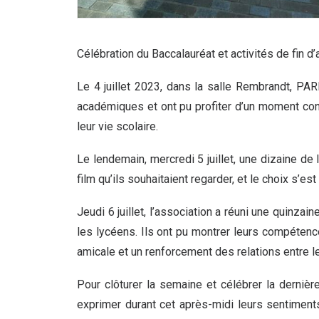
Célébration du Baccalauréat et activités de fin d
Le 4 juillet 2023, dans la salle Rembrandt, PAR
académiques et ont pu profiter d’un moment con
leur vie scolaire.
Le lendemain, mercredi 5 juillet, une dizaine de 
film qu’ils souhaitaient regarder, et le choix s’
Jeudi 6 juillet, l’association a réuni une quinzai
les lycéens. Ils ont pu montrer leurs compétenc
amicale et un renforcement des relations entre l
Pour clôturer la semaine et célébrer la dernièr
exprimer durant cet après-midi leurs sentiments