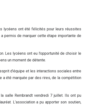
s lycéens ont été félicités pour leurs réussites
n a permis de marquer cette étape importante de
on. Les lycéens ont eu l’opportunité de choisir le
lycéens un moment de détente.
’esprit d’équipe et les interactions sociales entre
e a été marquée par des rires, de la compétition
a salle Rembrandt vendredi 7 juillet. Ils ont pu
auréat. L’association a pu apporter son soutien,