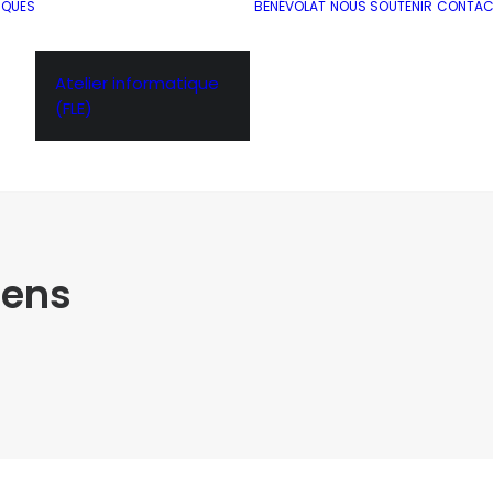
IQUES
BÉNÉVOLAT
NOUS SOUTENIR
CONTAC
Atelier informatique
(FLE)
éens