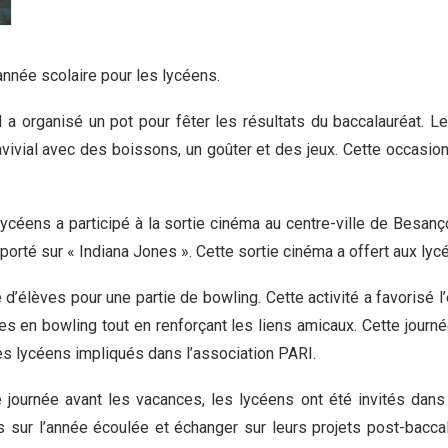
’année scolaire pour les lycéens.
I a organisé un pot pour fêter les résultats du baccalauréat. Le
vivial avec des boissons, un goûter et des jeux. Cette occasio
lycéens a participé à la sortie cinéma au centre-ville de Besanç
est porté sur « Indiana Jones ». Cette sortie cinéma a offert aux 
ne d’élèves pour une partie de bowling. Cette activité a favorisé l
es en bowling tout en renforçant les liens amicaux. Cette journé
es lycéens impliqués dans l’association PARI.
e journée avant les vacances, les lycéens ont été invités dans l
 sur l’année écoulée et échanger sur leurs projets post-baccal