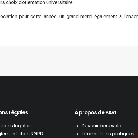
s choix d’orientation universitaire.
sociation pour cette année, un grand merci également à l’e
ons Légales
À propos de PARI
tions légales
Devenir bénévole
lementation RGPD
Informations pratiques