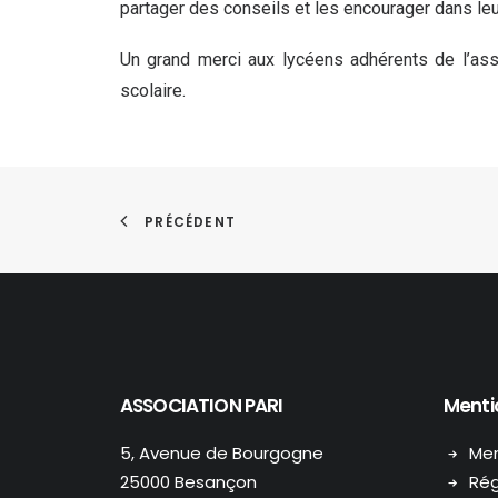
partager des conseils et les encourager dans leur
Un grand merci aux lycéens adhérents de l’as
scolaire.
PRÉCÉDENT
ASSOCIATION PARI
Menti
5, Avenue de Bourgogne
Men
25000 Besançon
Rég