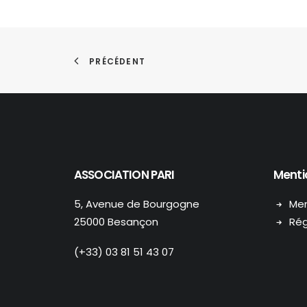
PRÉCÉDENT
ASSOCIATION PARI
Menti
5, Avenue de Bourgogne
Men
25000 Besançon
Rég
(+33) 03 81 51 43 07