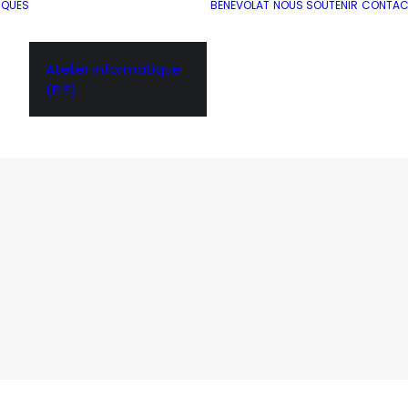
IQUES
BÉNÉVOLAT
NOUS SOUTENIR
CONTAC
Atelier informatique
(FLE)