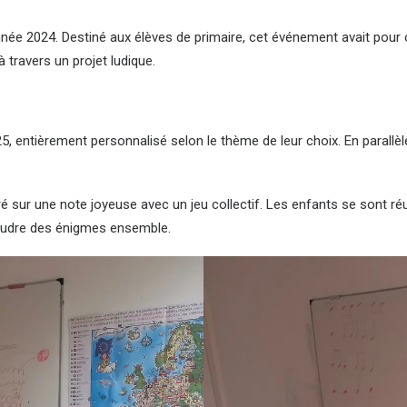
année 2024. Destiné aux élèves de primaire, cet événement avait pour o
à travers un projet ludique.
, entièrement personnalisé selon le thème de leur choix. En parallèl
uré sur une note joyeuse avec un jeu collectif. Les enfants se sont r
ésoudre des énigmes ensemble.