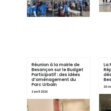
Réunion à la mairie de
La 
Besançon sur le Budget
Rép
Participatif : des idées
dés
d’aménagement du
Be
Parc Urbain
26 m
2 avril 2024