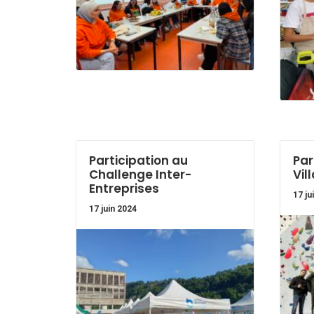
Participation au
Par
Challenge Inter-
Vil
Entreprises
17 ju
17 juin 2024