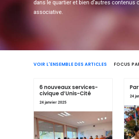
dans le quartier et bien d’autres contenus 
associative.
VOIR L'ENSEMBLE DES ARTICLES
FOCUS PA
6 nouveaux services-
Par
civique d’Unis-Cité
24 ja
24 janvier 2025