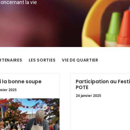
concernant la vie
RTENAIRES
LES SORTIES
VIE DE QUARTIER
i la bonne soupe
Participation au Fest
POTE
nvier 2025
24 janvier 2025