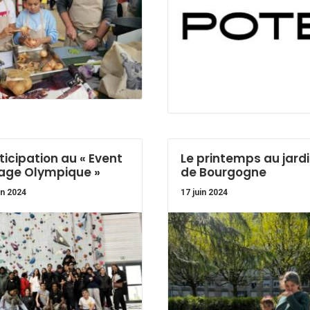
ticipation au « Event
Le printemps au jard
lage Olympique »
de Bourgogne
in 2024
17 juin 2024