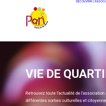
DÉCOUVRIR L’ASSOCI
VIE DE QUART
Retrouvez toute l’actualité de l’association
différentes sorties culturelles et citoyenn