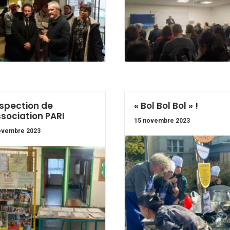
spection de
« Bol Bol Bol » !
ssociation PARI
15 novembre 2023
ovembre 2023