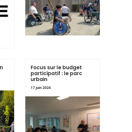
in
Focus sur le budget
participatif : le parc
urbain
17 juin 2024