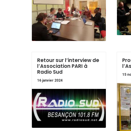
Retour sur l’interview de
Pro
l’Association PARI à
l’A
Radio Sud
15 n
16 janvier 2024