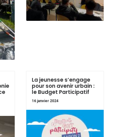
La jeunesse s’engage
onie
pour son avenir urbain :
ce
le Budget Participatif
16 janvier 2024