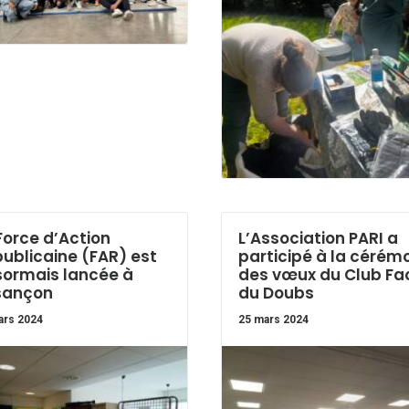
Force d’Action
L’Association PARI a
ublicaine (FAR) est
participé à la cérém
ormais lancée à
des vœux du Club Fa
sançon
du Doubs
ars 2024
25 mars 2024